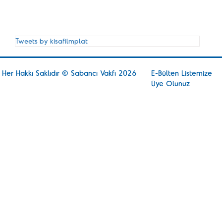
Tweets by kisafilmplat
Her Hakkı Saklıdır © Sabancı Vakfı 2026
E-Bülten Listemize
Üye Olunuz
Kısa
Film Uzun Etki