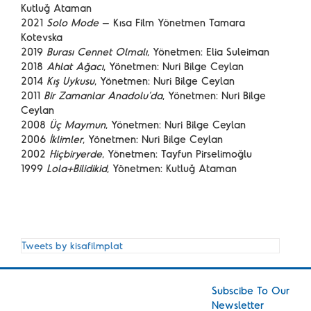
Kutluğ Ataman
2021
Solo Mode
– Kısa Film Yönetmen Tamara
Kotevska
2019
Burası Cennet Olmalı
, Yönetmen: Elia Suleiman
2018
Ahlat Ağacı
, Yönetmen: Nuri Bilge Ceylan
2014
Kış Uykusu
, Yönetmen: Nuri Bilge Ceylan
2011
Bir Zamanlar Anadolu’da
, Yönetmen: Nuri Bilge
Ceylan
2008
Üç Maymun
, Yönetmen: Nuri Bilge Ceylan
2006
İklimler
, Yönetmen: Nuri Bilge Ceylan
2002
Hiçbiryerde
, Yönetmen: Tayfun Pirselimoğlu
1999
Lola+Bilidikid
, Yönetmen: Kutluğ Ataman
Tweets by kisafilmplat
Subscibe To Our
Newsletter
Short