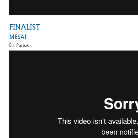
FİNALİST
MESAİ
Elif Parlak