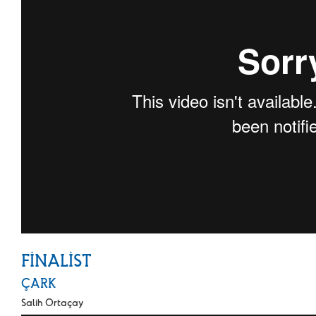
FİNALİST
ÇARK
Salih Ortaçay