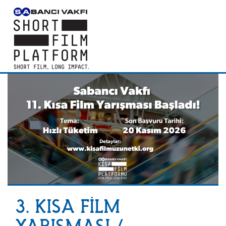
3. KISA FİLM
YARIŞMASI /