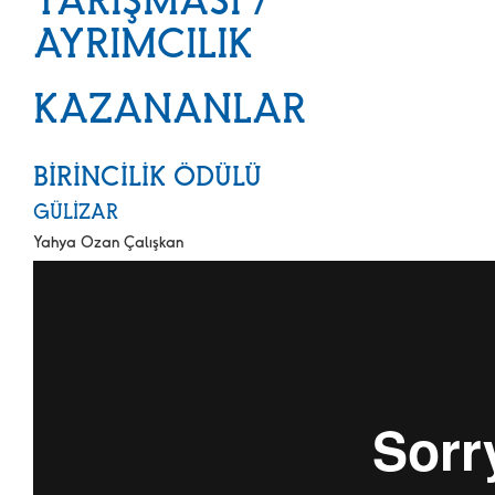
AYRIMCILIK
KAZANANLAR
BİRİNCİLİK ÖDÜLÜ
GÜLİZAR
Yahya Ozan Çalışkan