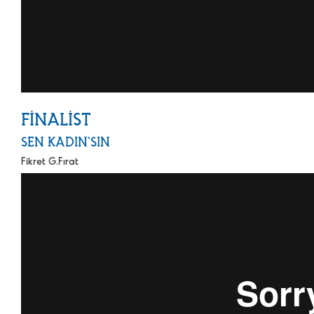
FİNALİST
SEN KADIN'SIN
Fikret G.Fırat