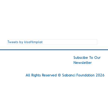
Tweets by kisafilmplat
Subscibe To Our
Newsletter
Short
Film Long Impact
All Rights Reserved © Sabanci Foundation 2026