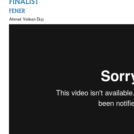
FİNALİST
FENER
Ahmet Volkan Ekşi